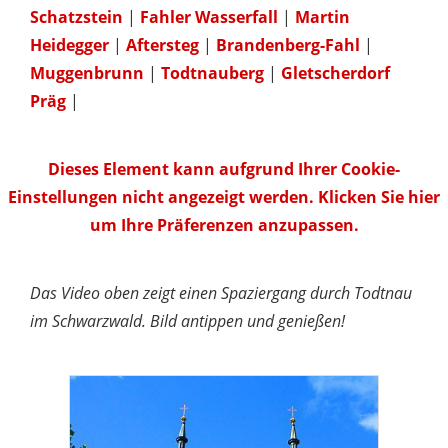
Schatzstein
|
Fahler Wasserfall
|
Martin
Heidegger
|
Aftersteg
|
Brandenberg-Fahl
|
Muggenbrunn
|
Todtnauberg
|
Gletscherdorf
Präg
|
Dieses Element kann aufgrund Ihrer Cookie-
Einstellungen nicht angezeigt werden. Klicken Sie hier
um Ihre Präferenzen anzupassen.
Das Video oben zeigt einen Spaziergang durch Todtnau
im Schwarzwald. Bild antippen und genießen!