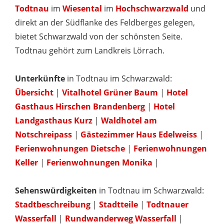
Todtnau
im
Wiesental
im
Hochschwarzwald
und
direkt an der Südflanke des Feldberges gelegen,
bietet Schwarzwald von der schönsten Seite.
Todtnau gehört zum Landkreis Lörrach.
Unterkünfte
in Todtnau im Schwarzwald:
Übersicht
|
Vitalhotel Grüner Baum
|
Hotel
Gasthaus Hirschen Brandenberg
|
Hotel
Landgasthaus Kurz
|
Waldhotel am
Notschreipass
|
Gästezimmer Haus Edelweiss
|
Ferienwohnungen Dietsche
|
Ferienwohnungen
Keller
|
Ferienwohnungen Monika
|
Sehenswürdigkeiten
in Todtnau im Schwarzwald:
Stadtbeschreibung
|
Stadtteile
|
Todtnauer
Wasserfall
|
Rundwanderweg Wasserfall
|