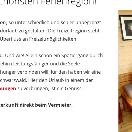
chönsten Ferienregion!
ten,
so unterschiedlich und schier unbegrenzt
urlaub zu gestalten. Die Freizeitregion steht
Überfluss an Freizeitmöglichkeiten.
. Und wie! Allein schon ein Spaziergang durch
hirn leistungsfähiger und die Seele
hunger verbinden will, für den haben wir eine
chwarzwald. Hier den Urlaub in einem der
hnungen
zu verbringen, ist ein Genuss.
terkunft direkt beim Vermieter.