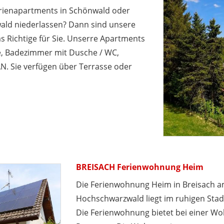
rienapartments in Schönwald oder
wald niederlassen? Dann sind unsere
s Richtige für Sie. Unserre Apartments
he, Badezimmer mit Dusche / WC,
N. Sie verfügen über Terrasse oder
BREISACH Ferienwohnung Heim
Die Ferienwohnung Heim in Breisach am
Hochschwarzwald liegt im ruhigen Stadt
Die Ferienwohnung bietet bei einer Woh