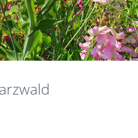
arzwald