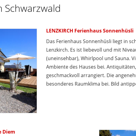
m Schwarzwald
LENZKIRCH Ferienhaus Sonnenhüsli
Das Ferienhaus Sonnenhüsli liegt in sc
Lenzkirch. Es ist liebevoll und mit Nive
(uneinsehbar), Whirlpool und Sauna. V
Ambiente des Hauses bei. Antiquitäten
geschmackvoll arrangiert. Die angeneh
besonderes Raumklima bei. Bild antipp
e Diem