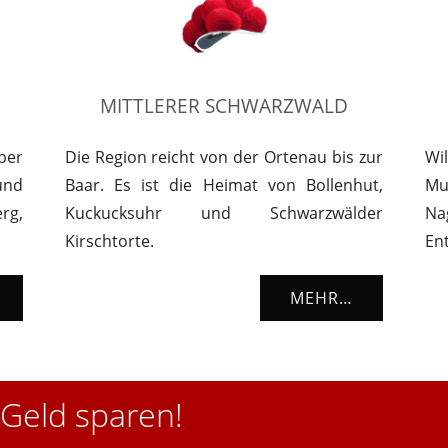
MITTLERER SCHWARZWALD
ber
Die Region reicht von der Ortenau bis zur
Wil
und
Baar. Es ist die Heimat von Bollenhut,
Mu
rg,
Kuckucksuhr und Schwarzwälder
Na
Kirschtorte.
En
MEHR…
Geld sparen!