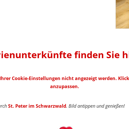
rienunterkünfte finden Sie hi
hrer Cookie-Einstellungen nicht angezeigt werden. Klick
anzupassen.
urch
St. Peter im Schwarzwald
. Bild antippen und genießen!