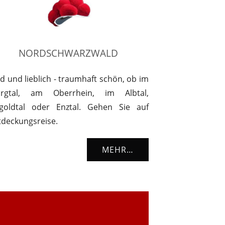
NORDSCHWARZWALD
d und lieblich - traumhaft schön, ob im
rgtal, am Oberrhein, im Albtal,
goldtal oder Enztal. Gehen Sie auf
tdeckungsreise.
MEHR…