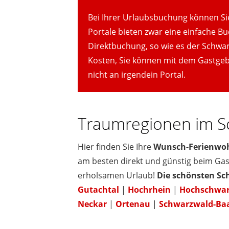
Bei Ihrer Urlaubsbuchung können Sie 
Portale bieten zwar eine einfache B
Direktbuchung, so wie es der Schwarz
Kosten, Sie können mit dem Gastgeb
nicht an irgendein Portal.
Traumregionen im S
Hier finden Sie Ihre
Wunsch-Ferienwo
am besten direkt und günstig beim Ga
erholsamen Urlaub!
Die schönsten S
Gutachtal
|
Hochrhein
|
Hochschwa
Neckar
|
Ortenau
|
Schwarzwald-Ba