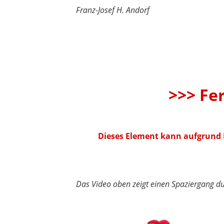
Franz-Josef H. Andorf
>>> Fe
Dieses Element kann aufgrund I
Das Video oben zeigt einen Spaziergang d