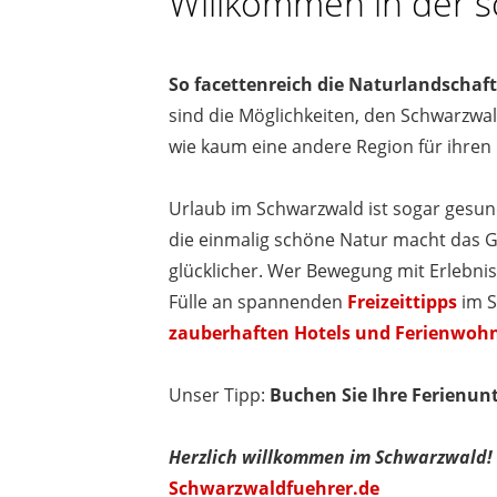
Willkommen in der s
So facettenreich die Naturlandschaf
sind die Möglichkeiten, den Schwarzwald
wie kaum eine andere Region für ihren 
Urlaub im Schwarzwald ist sogar gesund
die einmalig schöne Natur macht das Ge
glücklicher. Wer Bewegung mit Erlebnis
Fülle an spannenden
Freizeittipps
im S
zauberhaften Hotels und Ferienwo
Unser Tipp:
Buchen Sie Ihre Ferienun
Herzlich willkommen im Schwarzwald!
Schwarzwaldfuehrer.de