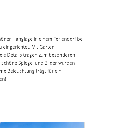
höner Hanglage in einem Feriendorf bei
au eingerichtet. Mit Garten
iele Details tragen zum besonderen
, schöne Spiegel und Bilder wurden
me Beleuchtung trägt für ein
en!