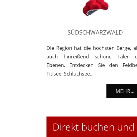
SÜDSCHWARZWALD
Die Region hat die höchsten Berge, a
auch hinreißend schöne Täler 
Ebenen. Entdecken Sie den Feldbe
Titisee, Schluchsee...
MEHR…
Direkt buchen und 