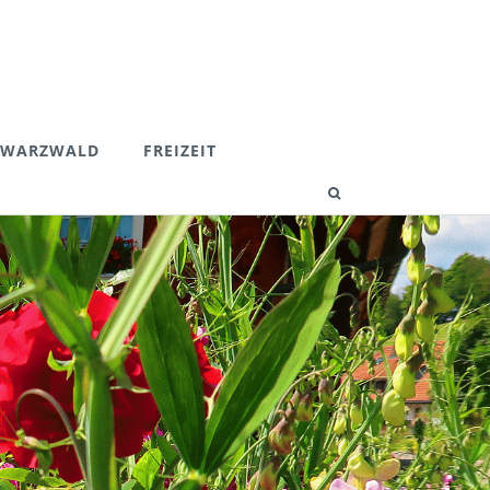
HWARZWALD
FREIZEIT