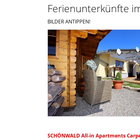
Ferienunterkünfte i
BILDER ANTIPPEN!
SCHÖNWALD All-in Apartments Carp