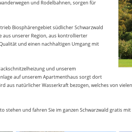
rwanderwegen und Rodelbahnen, sorgen für
etrieb Biosphärengebiet südlicher Schwarzwald
aus unserer Region, aus kontrollierter
e Qualität und einen nachhaltigen Umgang mit
 Hackschnitzelheizung und unserem
ranlage auf unserem Apartmenthaus sorgt dort
rd aus natürlicher Wasserkraft bezogen, welches von viele
uto stehen und fahren Sie im ganzen Schwarzwald gratis mi