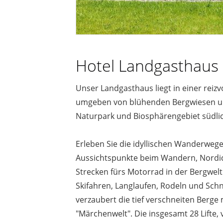
Hotel Landgasthaus 
Unser Landgasthaus liegt in einer reiz
umgeben von blühenden Bergwiesen un
Naturpark und Biosphärengebiet südli
Erleben Sie die idyllischen Wanderweg
Aussichtspunkte beim Wandern, Nordic
Strecken fürs Motorrad in der Bergwel
Skifahren, Langlaufen, Rodeln und Sch
verzaubert die tief verschneiten Berge mi
"Märchenwelt". Die insgesamt 28 Lifte,