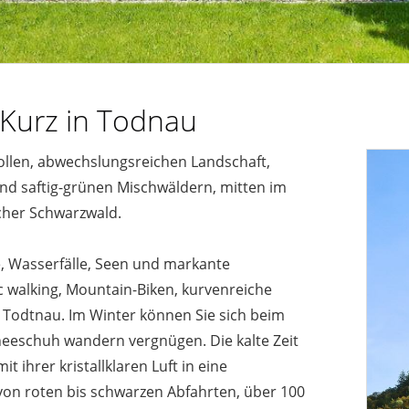
Kurz in Todnau
vollen, abwechslungsreichen Landschaft,
d saftig-grünen Mischwäldern, mitten im
cher Schwarzwald.
e, Wasserfälle, Seen und markante
 walking, Mountain-Biken, kurvenreiche
t Todtnau. Im Winter können Sie sich beim
neeschuh wandern vergnügen. Die kalte Zeit
t ihrer kristallklaren Luft in eine
 von roten bis schwarzen Abfahrten, über 100