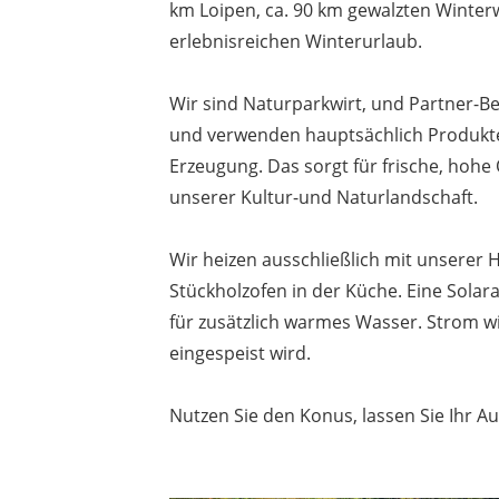
km Loipen, ca. 90 km gewalzten Winte
erlebnisreichen Winterurlaub.
Wir sind Naturparkwirt, und Partner-B
und verwenden hauptsächlich Produkte 
Erzeugung. Das sorgt für frische, hoh
unserer Kultur-und Naturlandschaft.
Wir heizen ausschließlich mit unserer
Stückholzofen in der Küche. Eine Sola
für zusätzlich warmes Wasser. Strom wi
eingespeist wird.
Nutzen Sie den Konus, lassen Sie Ihr A