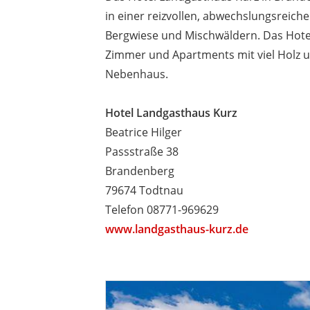
in einer reizvollen, abwechslungsreic
Bergwiese und Mischwäldern. Das Hotel 
Zimmer und Apartments mit viel Holz u
Nebenhaus.
Hotel Landgasthaus Kurz
Beatrice Hilger
Passstraße 38
Brandenberg
79674 Todtnau
Telefon 08771-969629
www.landgasthaus-kurz.de