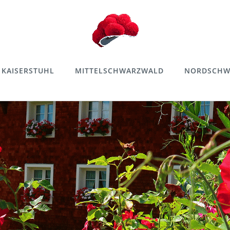
KAISERSTUHL
MITTELSCHWARZWALD
NORDSCHW