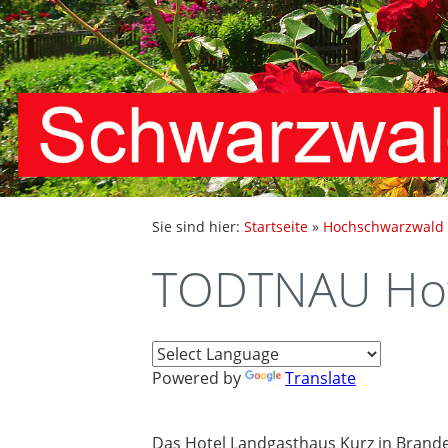
Sie sind hier:
Startseite
»
Hochschwarzwald
TODTNAU Hot
Powered by
Translate
Das Hotel Landgasthaus Kurz in Brand