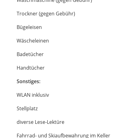
Waschmaschine (gegen Gebühr)
Trockner (gegen Gebühr)
Bügeleisen
Wäscheleinen
Badetücher
Handtücher
Sonstiges:
WLAN inklusiv
Stellplatz
diverse Lese-Lektüre
Fahrrad- und Skiaufbewahrung im Keller