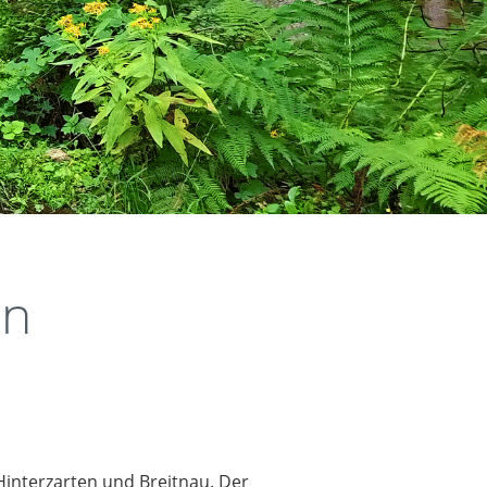
en
 Hinterzarten und Breitnau. Der