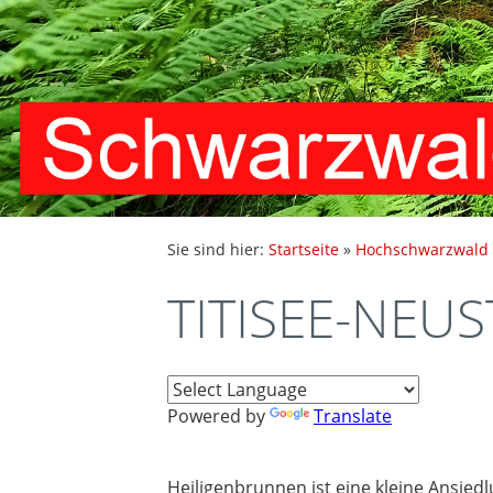
Sie sind hier:
Startseite
»
Hochschwarzwald
TITISEE-NEUS
Powered by
Translate
Heiligenbrunnen ist eine kleine Ansied