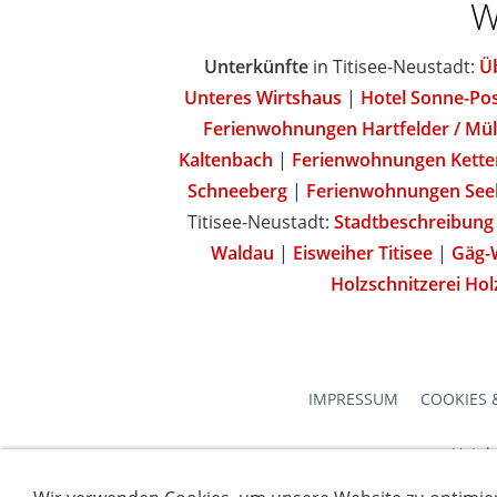
W
Unterkünfte
in Titisee-Neustadt:
Ü
Unteres Wirtshaus
|
Hotel Sonne-Po
Ferienwohnungen Hartfelder / Mül
Kaltenbach
|
Ferienwohnungen Kette
Schneeberg
|
Ferienwohnungen See
Titisee-Neustadt:
Stadtbeschreibung
Waldau
|
Eisweiher Titisee
|
Gäg-
Holzschnitzerei Hol
IMPRESSUM
COOKIES 
Hotel