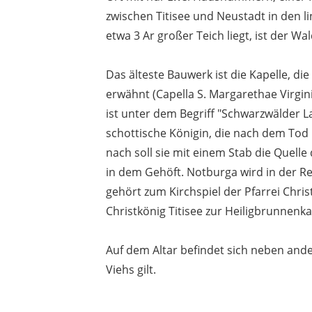
zwischen Titisee und Neustadt in den
etwa 3 Ar großer Teich liegt, ist der 
Das älteste Bauwerk ist die Kapelle, die
erwähnt (Capella S. Margarethae Virgin
ist unter dem Begriff "Schwarzwälder La
schottische Königin, die nach dem Tod
nach soll sie mit einem Stab die Quel
in dem Gehöft. Notburga wird in der R
gehört zum Kirchspiel der Pfarrei Chris
Christkönig Titisee zur Heiligbrunnenka
Auf dem Altar befindet sich neben ander
Viehs gilt.