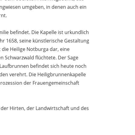
angwiesen umgeben, in denen auch ein
nt.
ilie befindet. Die Kapelle ist urkundlich
hr 1658, seine künstlerische Gestaltung
 die Heilige Notburga dar, eine
en Schwarzwald flüchtete. Der Sage
 Laufbrunnen befindet sich heute noch
den verehrt. Die Heiligbrunnenkapelle
he Prozession der Frauengemeinschaft
 der Hirten, der Landwirtschaft und des