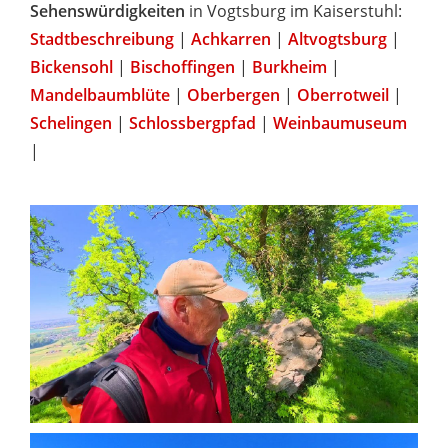
Sehenswürdigkeiten
in Vogtsburg im Kaiserstuhl:
Stadtbeschreibung
|
Achkarren
|
Altvogtsburg
|
Bickensohl
|
Bischoffingen
|
Burkheim
|
Mandelbaumblüte
|
Oberbergen
|
Oberrotweil
|
Schelingen
|
Schlossbergpfad
|
Weinbaumuseum
|