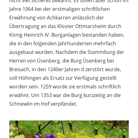
nicht viel Sicheres bekannt. Es sollen aber schon im
Jahre 1064 bei der erstmaligen schriftlichen
Erwähnung von Achkarren anlässlich der
Übertragung an das Kloster Ottmarsheim durch
König Heinrich IV. Burganlagen bestanden haben,
die in den folgenden Jahrhunderten mehrfach
ausgebaut wurden. Nachdem die Stammburg der
Herren von Üsenberg, die Burg Üsenberg bei
Breisach, in den 1240er Jahren d zerstört wurde,
soll Höhingen als Ersatz zur Verfügung gestellt
worden sein. 1259 wurde sie erstmals schriftlich
erwähnt. Um 1353 war die Burg kurzzeitig an die
Schnewlin im Hof verpfändet.