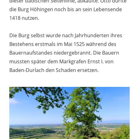
dieser badischen Seitenlinie, abkaufte. Otto durfte
die Burg Höhingen noch bis an sein Lebensende
1418 nutzen.
Die Burg selbst wurde nach Jahrhunderten ihres
Bestehens erstmals im Mai 1525 während des
Bauernaufstandes niedergebrannt. Die Bauern
mussten später dem Markgrafen Ernst I. von
Baden-Durlach den Schaden ersetzen.