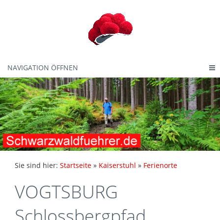
NAVIGATION ÖFFNEN
Sie sind hier:
Startseite
»
Kaiserstuhl
»
Ferienorte
VOGTSBURG
Schlossbergpfad