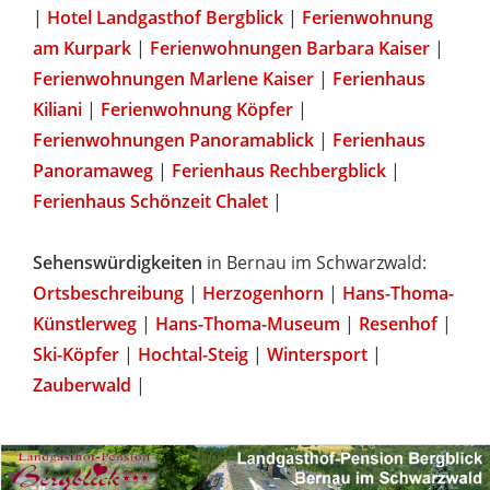
|
Hotel Landgasthof Bergblick
|
Ferienwohnung
am Kurpark
|
Ferienwohnungen Barbara Kaiser
|
Ferienwohnungen Marlene Kaiser
|
Ferienhaus
Kiliani
|
Ferienwohnung Köpfer
|
Ferienwohnungen Panoramablick
|
Ferienhaus
Panoramaweg
|
Ferienhaus Rechbergblick
|
Ferienhaus Schönzeit Chalet
|
Sehenswürdigkeiten
in Bernau im Schwarzwald:
Ortsbeschreibung
|
Herzogenhorn
|
Hans-Thoma-
Künstlerweg
|
Hans-Thoma-Museum
|
Resenhof
|
Ski-Köpfer
|
Hochtal-Steig
|
Wintersport
|
Zauberwald
|