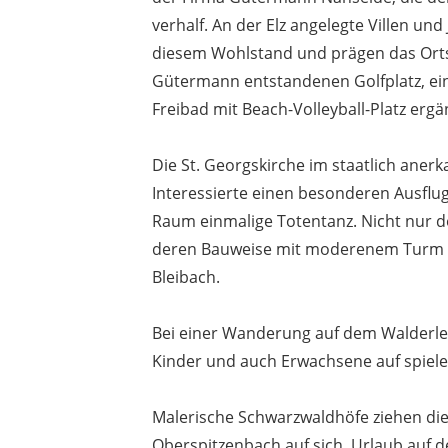
verhalf. An der Elz angelegte Villen u
diesem Wohlstand und prägen das Ortsb
Gütermann entstandenen Golfplatz, eine
Freibad mit Beach-Volleyball-Platz ergä
Die St. Georgskirche im staatlich anerka
Interessierte einen besonderen Ausflug
Raum einmalige Totentanz. Nicht nur der
deren Bauweise mit moderenem Turm u
Bleibach.
Bei einer Wanderung auf dem Walderleb
Kinder und auch Erwachsene auf spiel
Malerische Schwarzwaldhöfe ziehen die 
Oberspitzenbach auf sich. Urlaub auf d