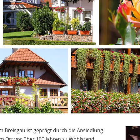
 Breisgau ist geprägt durch die Ansiedlung
m Ort vor über 100 Jahren zu Wohlstand