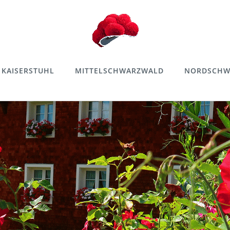
KAISERSTUHL
MITTELSCHWARZWALD
NORDSCHW