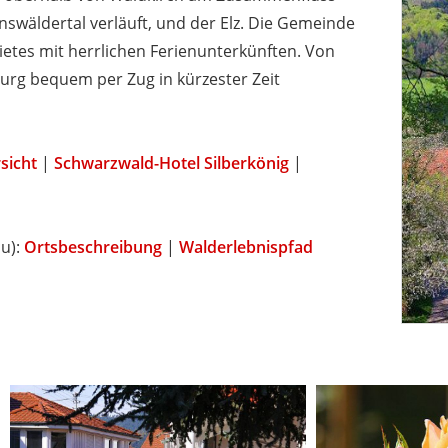
swäldertal verläuft, und der Elz. Die Gemeinde
ietes mit herrlichen Ferienunterkünften. Von
urg bequem per Zug in kürzester Zeit
sicht
|
Schwarzwald-Hotel Silberkönig
|
au):
Ortsbeschreibung
|
Walderlebnispfad