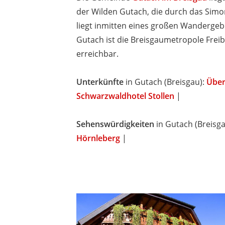
der Wilden Gutach, die durch das Simon
liegt inmitten eines großen Wandergeb
Gutach ist die Breisgaumetropole Freib
erreichbar.
Unterkünfte
in Gutach (Breisgau):
Über
Schwarzwaldhotel Stollen
|
Sehenswürdigkeiten
in Gutach (Breisg
Hörnleberg
|