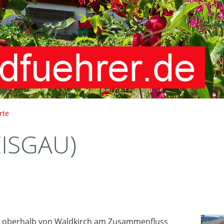
rte
ISGAU)
t oberhalb von Waldkirch am Zusammenfluss