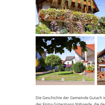
Die Geschichte der Gemeinde Gutach im
der Firma Gütermann Nähseide, die de