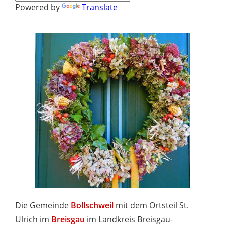
Powered by
Translate
Die Gemeinde
Bollschweil
mit dem Ortsteil St.
Ulrich im
Breisgau
im Landkreis Breisgau-