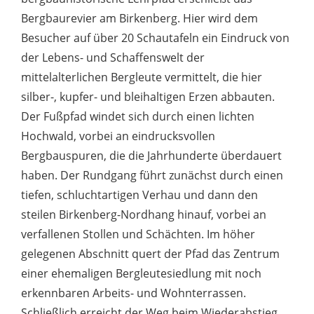
Bergbaurevier am Birkenberg. Hier wird dem
Besucher auf über 20 Schautafeln ein Eindruck von
der Lebens- und Schaffenswelt der
mittelalterlichen Bergleute vermittelt, die hier
silber-, kupfer- und bleihaltigen Erzen abbauten.
Der Fußpfad windet sich durch einen lichten
Hochwald, vorbei an eindrucksvollen
Bergbauspuren, die die Jahrhunderte überdauert
haben. Der Rundgang führt zunächst durch einen
tiefen, schluchtartigen Verhau und dann den
steilen Birkenberg-Nordhang hinauf, vorbei an
verfallenen Stollen und Schächten. Im höher
gelegenen Abschnitt quert der Pfad das Zentrum
einer ehemaligen Bergleutesiedlung mit noch
erkennbaren Arbeits- und Wohnterrassen.
Schließlich erreicht der Weg beim Wiederabstieg