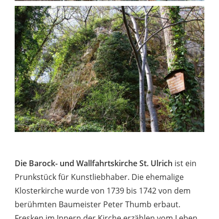
Die Barock- und Wallfahrtskirche St. Ulrich
ist ein
Prunkstück für Kunstliebhaber. Die ehemalige
Klosterkirche wurde von 1739 bis 1742 von dem
berühmten Baumeister Peter Thumb erbaut.
Fresken im Innern der Kirche erzählen vom Leben