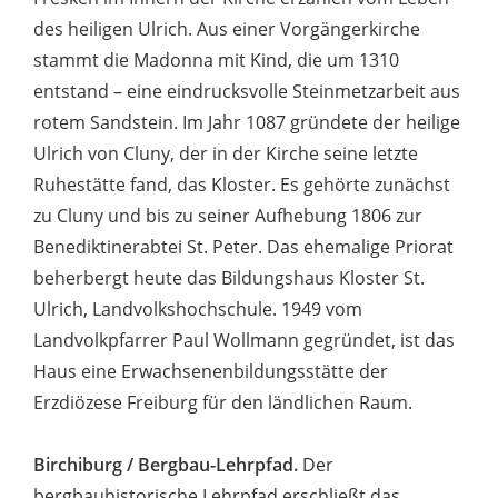
des heiligen Ulrich. Aus einer Vorgängerkirche
stammt die Madonna mit Kind, die um 1310
entstand – eine eindrucksvolle Steinmetzarbeit aus
rotem Sandstein. Im Jahr 1087 gründete der heilige
Ulrich von Cluny, der in der Kirche seine letzte
Ruhestätte fand, das Kloster. Es gehörte zunächst
zu Cluny und bis zu seiner Aufhebung 1806 zur
Benediktinerabtei St. Peter. Das ehemalige Priorat
beherbergt heute das Bildungshaus Kloster St.
Ulrich, Landvolkshochschule. 1949 vom
Landvolkpfarrer Paul Wollmann gegründet, ist das
Haus eine Erwachsenenbildungsstätte der
Erzdiözese Freiburg für den ländlichen Raum.
Birchiburg / Bergbau-Lehrpfad.
Der
bergbauhistorische Lehrpfad erschließt das