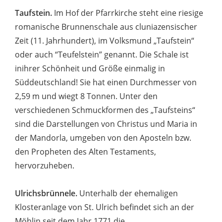
Taufstein.
Im Hof der Pfarrkirche steht eine riesige
romanische Brunnenschale aus cluniazensischer
Zeit (11. Jahrhundert), im Volksmund „Taufstein“
oder auch “Teufelstein” genannt. Die Schale ist
inihrer Schönheit und Größe einmalig in
Süddeutschland! Sie hat einen Durchmesser von
2,59 m und wiegt 8 Tonnen. Unter den
verschiedenen Schmuckformen des „Taufsteins“
sind die Darstellungen von Christus und Maria in
der Mandorla, umgeben von den Aposteln bzw.
den Propheten des Alten Testaments,
hervorzuheben.
Ulrichsbrünnele.
Unterhalb der ehemaligen
Klosteranlage von St. Ulrich befindet sich an der
Möhlin seit dem Jahr 1771 die