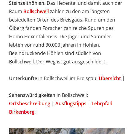
Steinzeithöhlen.
Das Hexental und damit auch der
Raum
Bollschweil
zählen zu den am längsten
besiedelten Orten des Breisgaus. Rund um den
Ölberg fanden Forscher zahlreiche Spuren des
Homo Hexentaliensis. Die Jäger und Sammler
lebten vor rund 30.000 Jahren in Höhlen.
Beeindruckende Höhlen sind südlich von
Bollschweil. Der Weg ist gut ausgeschildert.
Unterkünfte
in Bollschweil im Breisgau:
Übersicht
|
Sehenswürdigkeiten
in Bollschweil:
Ortsbeschreibung
|
Ausflugstipps
|
Lehrpfad
Birkenberg
|