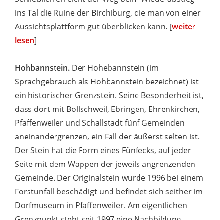
ins Tal die Ruine der Birchiburg, die man von einer
Aussichtsplattform gut überblicken kann. [
weiter
lesen
]
Hohbannstein.
Der Hohebannstein (im
Sprachgebrauch als Hohbannstein bezeichnet) ist
ein historischer Grenzstein. Seine Besonderheit ist,
dass dort mit Bollschweil, Ebringen, Ehrenkirchen,
Pfaffenweiler und Schallstadt fünf Gemeinden
aneinandergrenzen, ein Fall der äußerst selten ist.
Der Stein hat die Form eines Fünfecks, auf jeder
Seite mit dem Wappen der jeweils angrenzenden
Gemeinde. Der Originalstein wurde 1996 bei einem
Forstunfall beschädigt und befindet sich seither im
Dorfmuseum in Pfaffenweiler. Am eigentlichen
Grenzpunkt steht seit 1997 eine Nachbildung.