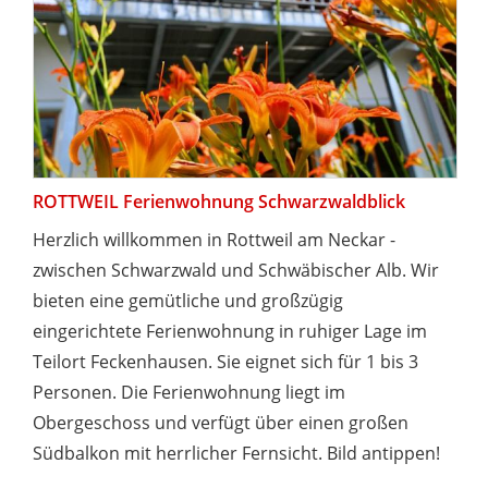
ROTTWEIL Ferienwohnung Schwarzwaldblick
Herzlich willkommen in Rottweil am Neckar -
zwischen Schwarzwald und Schwäbischer Alb. Wir
bieten eine gemütliche und großzügig
eingerichtete Ferienwohnung in ruhiger Lage im
Teilort Feckenhausen. Sie eignet sich für 1 bis 3
Personen. Die Ferienwohnung liegt im
Obergeschoss und verfügt über einen großen
Südbalkon mit herrlicher Fernsicht. Bild antippen!