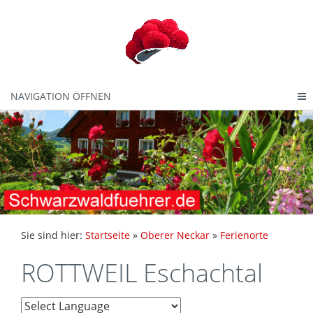
NAVIGATION ÖFFNEN
Sie sind hier:
Startseite
»
Oberer Neckar
»
Ferienorte
ROTTWEIL Eschachtal