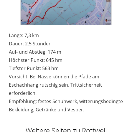
Länge: 7,3 km
Dauer: 2,5 Stunden
Auf- und Abstieg: 174 m
Höchster Punkt: 645 hm
Tiefster Punkt: 563 hm
Vorsicht: Bei Nässe können die Pfade am
Eschachhang rutschig sein. Trittsicherheit
erforderlich.
Empfehlung: festes Schuhwerk, witterungsbedingte
Bekleidung, Getränke und Vesper.
Weitere Seiten zu Rottweil