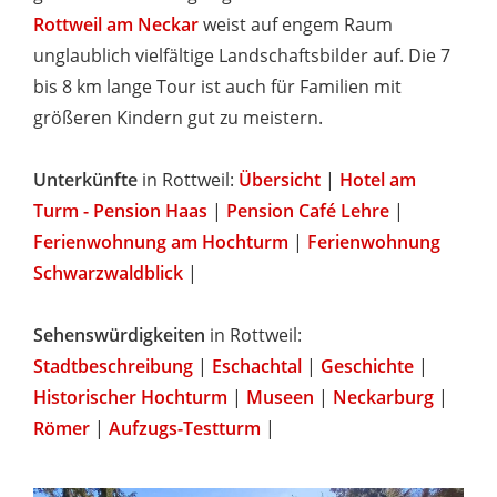
Rottweil am Neckar
weist auf engem Raum
unglaublich vielfältige Landschaftsbilder auf. Die 7
bis 8 km lange Tour ist auch für Familien mit
größeren Kindern gut zu meistern.
Unterkünfte
in Rottweil:
Übersicht
|
Hotel am
Turm - Pension Haas
|
Pension Café Lehre
|
Ferienwohnung am Hochturm
|
Ferienwohnung
Schwarzwaldblick
|
Sehenswürdigkeiten
in Rottweil:
Stadtbeschreibung
|
Eschachtal
|
Geschichte
|
Historischer Hochturm
|
Museen
|
Neckarburg
|
Römer
|
Aufzugs-Testturm
|