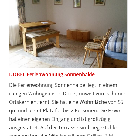
DOBEL Ferienwohnung Sonnenhalde
Die Ferienwohnung Sonnenhalde liegt in einem
ruhigen Wohngebiet in Dobel, unweit vom schönen
Ortskern entfernt. Sie hat eine Wohnfläche von 55
qm und bietet Platz für bis 2 Personen. Die Fewo
hat einen eigenen Eingang und ist großzügig
ausgestattet. Auf der Terrasse sind Liegestühle,
auch besteht die Möglichkeit zum Grillen. Bild