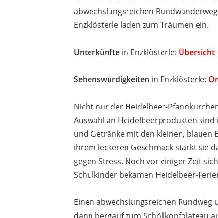
abwechslungsreichen Rundwanderweg w
Enzklösterle laden zum Träumen ein.
Unterkünfte
in Enzklösterle:
Übersicht
Sehenswürdigkeiten
in Enzklösterle:
Or
Nicht nur der Heidelbeer-Pfannkurchen i
Auswahl an Heidelbeerprodukten sind i
und Getränke mit den kleinen, blauen
ihrem leckeren Geschmack stärkt sie 
gegen Stress. Noch vor einiger Zeit sic
Schulkinder bekamen Heidelbeer-Ferien,
Einen abwechslungsreichen Rundweg um 
dann bergauf zum Schöllkopfplateau a