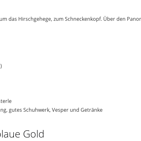
d um das Hirschgehege, zum Schneckenkopf. Über den Pano
)
terle
ung, gutes Schuhwerk, Vesper und Getränke
blaue Gold