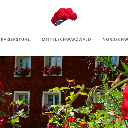
KAISERSTUHL
MITTELSCHWARZWALD
NORDSCHW