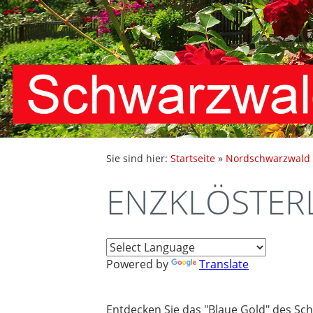
Sie sind hier:
Startseite
»
Nordschwarzwald
ENZKLÖSTERL
Powered by
Translate
Entdecken Sie das "Blaue Gold" des S