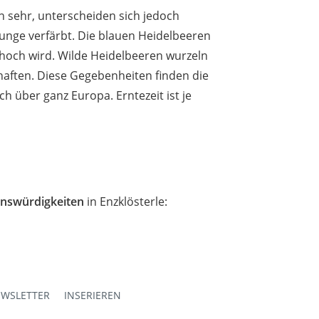
n sehr, unterscheiden sich jedoch
zunge verfärbt. Die blauen Heidelbeeren
 hoch wird. Wilde Heidelbeeren wurzeln
aften. Diese Gegebenheiten finden die
h über ganz Europa. Erntezeit ist je
nswürdigkeiten
in Enzklösterle:
WSLETTER
INSERIEREN