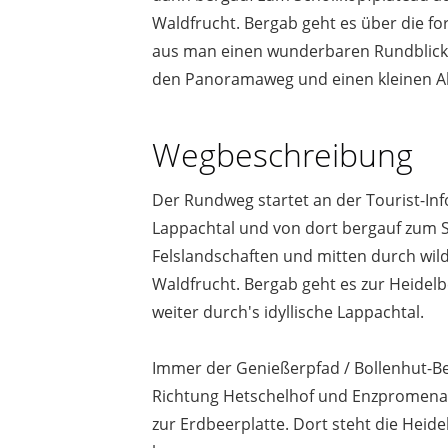
Waldfrucht. Bergab geht es über die fo
aus man einen wunderbaren Rundblick 
den Panoramaweg und einen kleinen Ab
Wegbeschreibung
Der Rundweg startet an der Tourist-In
Lappachtal und von dort bergauf zum 
Felslandschaften und mitten durch wil
Waldfrucht. Bergab geht es zur Heidelb
weiter durch's idyllische Lappachtal.
Immer der Genießerpfad / Bollenhut-B
Richtung Hetschelhof und Enzpromenad
zur Erdbeerplatte. Dort steht die Hei