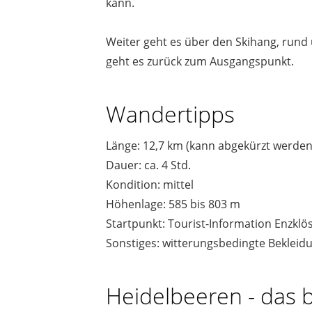
kann.
Weiter geht es über den Skihang, run
geht es zurück zum Ausgangspunkt.
Wandertipps
Länge: 12,7 km (kann abgekürzt werden
Dauer: ca. 4 Std.
Kondition: mittel
Höhenlage: 585 bis 803 m
Startpunkt: Tourist-Information Enzklös
Sonstiges: witterungsbedingte Bekleid
Heidelbeeren - das 