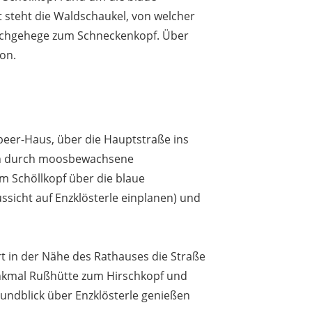
t steht die Waldschaukel, von welcher
rschgehege zum Schneckenkopf. Über
on.
beer-Haus, über die Hauptstraße ins
ren durch moosbewachsene
m Schöllkopf über die blaue
ssicht auf Enzklösterle einplanen) und
 in der Nähe des Rathauses die Straße
enkmal Rußhütte zum Hirschkopf und
undblick über Enzklösterle genießen