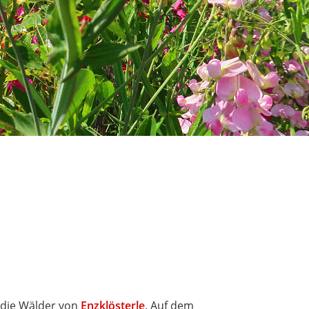
 die Wälder von
Enzklösterle
. Auf dem