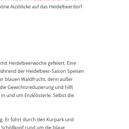
ne Ausblicke auf das Heidelbeerdorf
 mit Heidelbeerwoche gefeiert. Eine
während der Heidelbeer-Saison Speisen
er blauen Waldfrucht, denn außer
ie Gewichtsreduzierung und hilft
 in und um Enzklösterle. Selbst die
. Er führt durch den Kurpark und
 Schöllkopf rund um die blaue