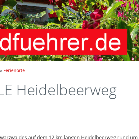
»
Ferienorte
E Heidelbeerweg
chwarzwaldes auf dem 12 km langen Heidelbeerweg rund um