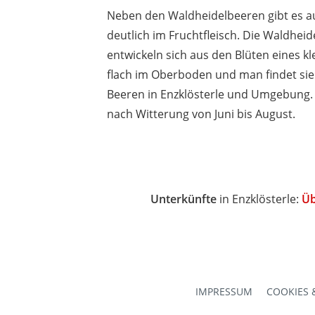
Neben den Waldheidelbeeren gibt es auc
deutlich im Fruchtfleisch. Die Waldhei
entwickeln sich aus den Blüten eines k
flach im Oberboden und man findet si
Beeren in Enzklösterle und Umgebung. D
nach Witterung von Juni bis August.
Unterkünfte
in Enzklösterle:
Üb
IMPRESSUM
COOKIES 