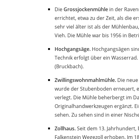
Die
Grossjockenmühle
in der Raven
errichtet, etwa zu der Zeit, als die
sehr viel älter ist als der Mühlenb
Vieh. Die Mühle war bis 1956 in Bet
Hochgangsäge.
Hochgangsägen sind 
Technik erfolgt über ein Wasserrad.
(Bruckbach).
Zwillingswohnmahlmühle.
Die neue 
wurde der Stubenboden erneuert, e
verlegt. Die Mühle beherbergt im D
Originalhandwerkzeugen ergänzt. Ein
sehen. Zu sehen sind in einer Nisc
Zollhaus.
Seit dem 13. Jahrhundert, 
Falkenstein Wegezoll erhoben. Im 18