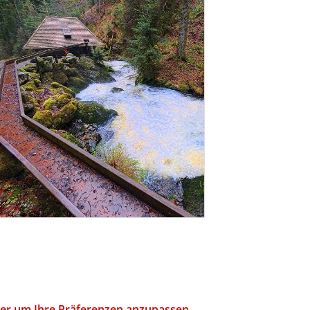
hier um Ihre Präferenzen anzupassen.