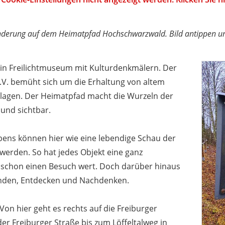
derung auf dem Heimatpfad Hochschwarzwald. Bild antippen un
in Freilichtmuseum mit Kulturdenkmälern. Der
V. bemüht sich um die Erhaltung von altem
agen. Der Heimatpfad macht die Wurzeln der
und sichtbar.
bens können hier wie eine lebendige Schau der
werden. So hat jedes Objekt eine ganz
st schon einen Besuch wert. Doch darüber hinaus
unden, Entdecken und Nachdenken.
 Von hier geht es rechts auf die Freiburger
r Freiburger Straße bis zum Löffeltalweg in