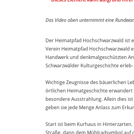
Das Video oben unternimmt eine Rundwan
Der Heimatpfad Hochschwarzwald ist e
Verein Heimatpfad Hochschwarzwald e.
Handwerk und denkmalgeschützten Anl
Schwarzwälder Kulturgeschichte erleb- 
Wichtige Zeugnisse des bäuerlichen Le
örtlichen Heimatgeschichte erwandert 
besondere Ausstrahlung. Allein dies i
geben sie jede Menge Anlass zum Erk
Start ist beim Kurhaus in Hinterzarten.
Straße, dann dem Mühlradsymbol auf de