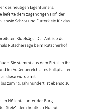
er des heutigen Eigentümers,
le lieferte dem zugehörigen Hof, der
, sowie Schrot und Futterkleie für das
reiteten Klopfsäge. Der Antrieb der
hemals Rutschersäge beim Rutscherhof
ude. Sie stammt aus dem Elztal. In ihr
d im Außenbereich altes Kalkpflaster
er; diese wurde mit
 bis zum 19. Jahrhundert ist ebenso zu
 im Höllental unter der Burg
der Steig“, dem heutigen Hofgut