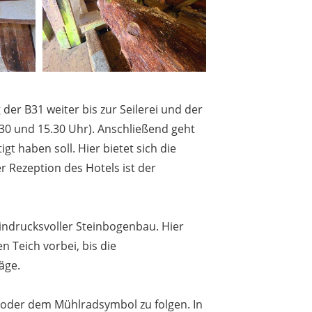
er B31 weiter bis zur Seilerei und der
0 und 15.30 Uhr). Anschließend geht
 haben soll. Hier bietet sich die
r Rezeption des Hotels ist der
indrucksvoller Steinbogenbau. Hier
 Teich vorbei, bis die
äge.
n oder dem Mühlradsymbol zu folgen. In