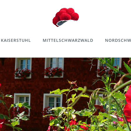
KAISERSTUHL
MITTELSCHWARZWALD
NORDSCHW