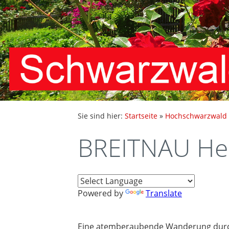
Sie sind hier:
Startseite
»
Hochschwarzwald
BREITNAU He
Powered by
Translate
Eine atemberaubende Wanderung durch 