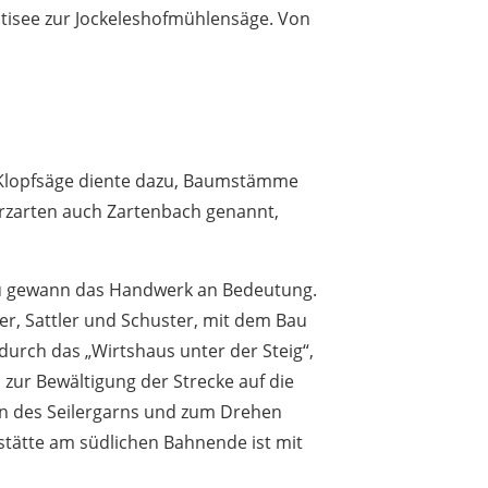
itisee zur Jockeleshofmühlensäge. Von
 Klopfsäge diente dazu, Baumstämme
erzarten auch Zartenbach genannt,
au gewann das Handwerk an Bedeutung.
ler, Sattler und Schuster, mit dem Bau
urch das „Wirtshaus unter der Steig“,
zur Bewältigung der Strecke auf die
nen des Seilergarns und zum Drehen
kstätte am südlichen Bahnende ist mit