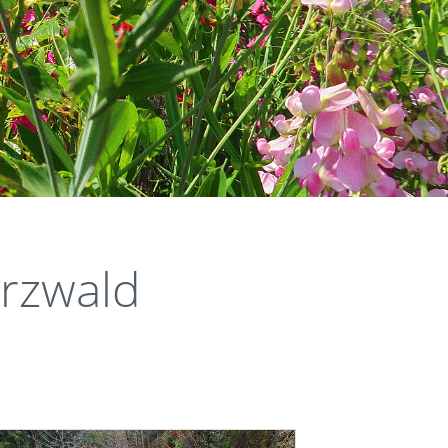
rzwald