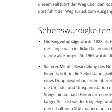
diesem Fall führt der Weg über den Rö
dort führt der Weg zurück zum Ausgan
Sehenswürdigkeiten
Die
Kingenhofsäge
wurde 1828 als H
der Länge nach in dicke Dielen und
diente als Energie. Ab 1969 wurde die
Seilerei.
Mit der Besiedelung des H
Einen Schritt in die Selbstständigke
eines Doppelwohnhauses im oberen H
die Umlade- und Umspannstation mit
Steige hinauf nach Hinterzarten no
langer Seile ist wieder freigelegt 
den erhaltenen Stützmauern noch er