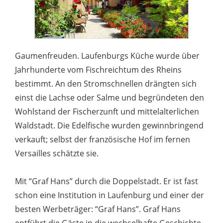
Gaumenfreuden. Laufenburgs Küche wurde über
Jahrhunderte vom Fischreichtum des Rheins
bestimmt. An den Stromschnellen drängten sich
einst die Lachse oder Salme und begründeten den
Wohlstand der Fischerzunft und mittelalterlichen
Waldstadt. Die Edelfische wurden gewinnbringend
verkauft; selbst der französische Hof im fernen
Versailles schätzte sie.
Mit “Graf Hans” durch die Doppelstadt. Er ist fast
schon eine Institution in Laufenburg und einer der
besten Werbeträger: “Graf Hans”. Graf Hans
entführt die Gäste in die wechselhafte Geschichte