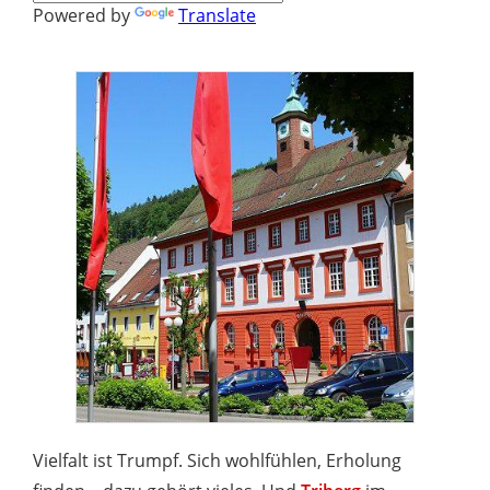
Powered by
Translate
Vielfalt ist Trumpf. Sich wohlfühlen, Erholung