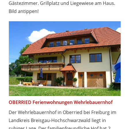
Gästezimmer. Grillplatz und Liegewiese am Haus.
Bild antippen!
OBERRIED Ferienwohnungen Wehrlebauernhof
Der Wehrlebauernhof in Oberried bei Freiburg im
Landkreis Breisgau-Hochschwarzwald liegt in
ruhiger Lage. Der familienfreundliche Hof hat 2