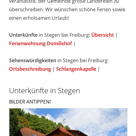
veranlasste, der Gemeinde große Ländereien zu
überschreiben. Wir wünschen schöne Ferien sowie
einen erholsamen Urlaub!
Unterkünfte
in Stegen bei Freiburg:
Übersicht
|
Ferienwohnung Domilishof
|
Sehenswürdigkeiten
in Stegen bei Freiburg:
Ortsbeschreibung
|
Schlangenkapelle
|
Unterkünfte in Stegen
BILDER ANTIPPEN!