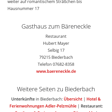
weiter auf romantischem Sträßchen bis
Hausnummer 17
Gasthaus zum Bäreneckle
Restaurant
Hubert Mayer
Selbig 17
79215 Biederbach
Telefon 07682-8358
www.baereneckle.de
Weitere Seiten zu Biederbach
Unterkünfte
in Biederbach:
Übersicht
|
Hotel &
Ferienwohnungen Adler-Pelzmühle
|
Restaurant: