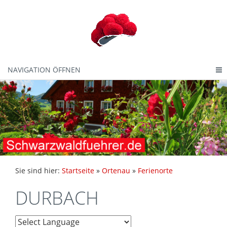
NAVIGATION ÖFFNEN
Sie sind hier:
Startseite
»
Ortenau
»
Ferienorte
DURBACH