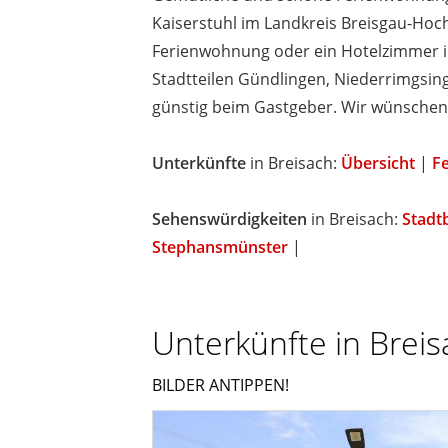
Kaiserstuhl im Landkreis Breisgau-Hoc
Ferienwohnung oder ein Hotelzimmer i
Stadtteilen Gündlingen, Niederrimgsi
günstig beim Gastgeber. Wir wünschen
Unterkünfte
in Breisach:
Übersicht
|
F
Sehenswürdigkeiten
in Breisach:
Stadt
Stephansmünster
|
Unterkünfte in Breis
BILDER ANTIPPEN!