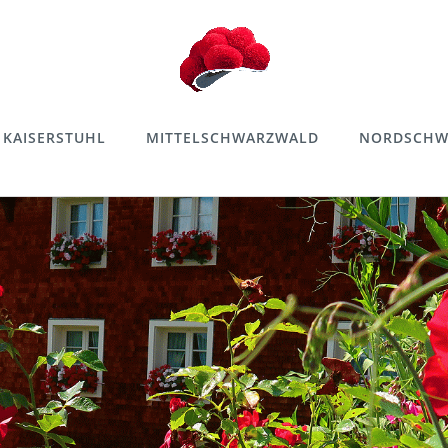
KAISERSTUHL
MITTELSCHWARZWALD
NORDSCHW