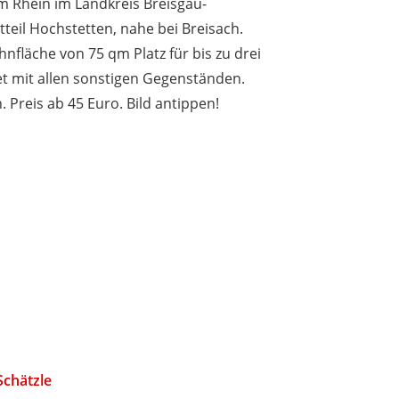
 Rhein im Landkreis Breisgau-
teil Hochstetten, nahe bei Breisach.
nfläche von 75 qm Platz für bis zu drei
t mit allen sonstigen Gegenständen.
 Preis ab 45 Euro. Bild antippen!
chätzle