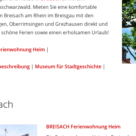
hschwarzwald. Mieten Sie eine komfortable
n Breisach am Rhein im Breisgau mit den
ngen, Oberrimsingen und Grezhausen direkt und
 schöne Ferien sowie einen erholsamen Urlaub!
erienwohnung Heim
|
beschreibung
|
Museum für Stadtgeschichte
|
ach
BREISACH Ferienwohnung Heim