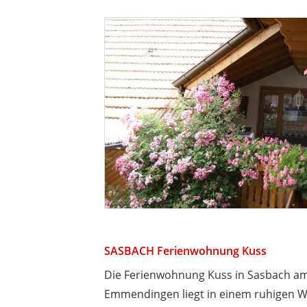
SASBACH Ferienwohnung Kuss
Die Ferienwohnung Kuss in Sasbach am
Emmendingen liegt in einem ruhigen W