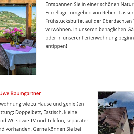
Entspannen Sie in einer schönen Natur
Einzellage, umgeben von Reben. Lassen
Frühstücksbuffet auf der überdachten T
verwöhnen. In unseren behaglichen G
oder in unserer Ferienwohnung beginnt 
antippen!
Uwe Baumgartner
ienwohnung wie zu Hause und genießen
ttung: Doppelbett, Esstisch, kleine
nd WC sowie TV und Telefon, separater
nd vorhanden. Gerne können Sie bei