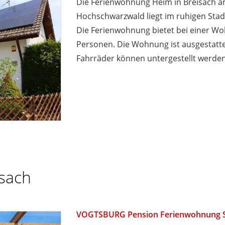
Die Ferienwohnung Heim in Breisach am
Hochschwarzwald liegt im ruhigen Stadt
Die Ferienwohnung bietet bei einer Woh
Personen. Die Wohnung ist ausgestatte
Fahrräder können untergestellt werden.
isach
VOGTSBURG Pension Ferienwohnung S