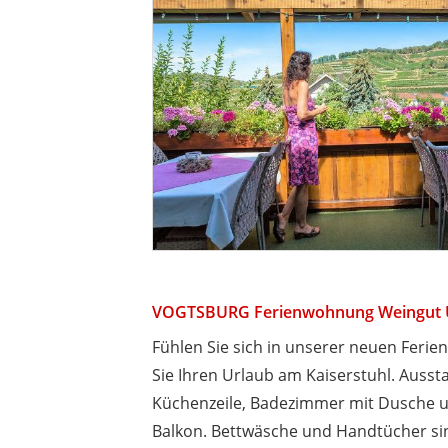
VOGTSBURG Ferienwohnung Weingut 
Fühlen Sie sich in unserer neuen Fer
Sie Ihren Urlaub am Kaiserstuhl. Aussta
Küchenzeile, Badezimmer mit Dusche u
Balkon. Bettwäsche und Handtücher si