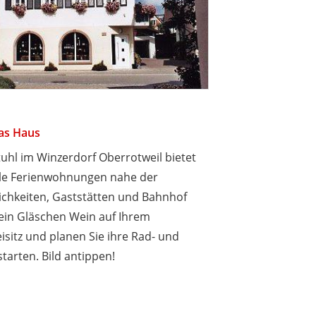
as Haus
tuhl im Winzerdorf Oberrotweil bietet
ble Ferienwohnungen nahe der
chkeiten, Gaststätten und Bahnhof
e ein Gläschen Wein auf Ihrem
sitz und planen Sie ihre Rad- und
tarten. Bild antippen!