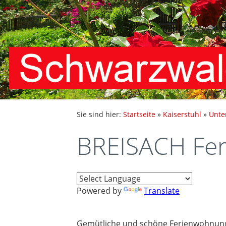
Sie sind hier:
Startseite
»
Kaiserstuhl
»
Unte
BREISACH Fer
Powered by
Translate
Gemütliche und schöne Ferienwohnung