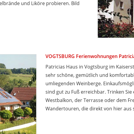
lbrände und Liköre probieren. Bild
VOGTSBURG Ferienwohnungen Patrici
Patricias Haus in Vogtsburg im Kaisers
sehr schöne, gemütlich und komforta
umliegenden Weinberge. Einkaufsmögli
sind gut zu Fuß erreichbar. Trinken Si
Westbalkon, der Terrasse oder dem Frei
Wandertouren, die direkt von hier aus s