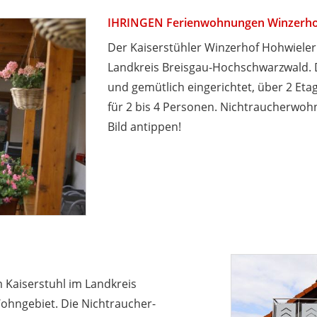
IHRINGEN Ferienwohnungen Winzerho
Der Kaiserstühler Winzerhof Hohwieler 
Landkreis Breisgau-Hochschwarzwald. 
und gemütlich eingerichtet, über 2 Eta
für 2 bis 4 Personen. Nichtraucherwohn
Bild antippen!
 Kaiserstuhl im Landkreis
ohngebiet. Die Nichtraucher-